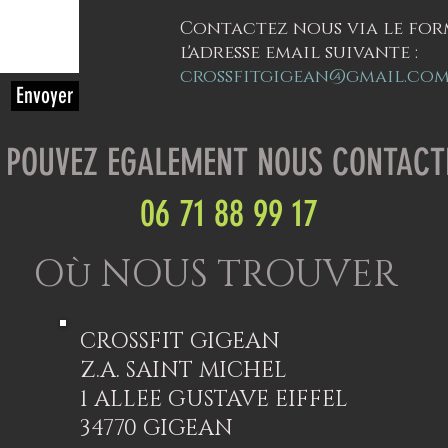
Contactez nous via le for
l'adresse email suivante :
crossfitgigean@gmail.co
Envoyer
 POUVEZ EGALEMENT NOUS CONTACT
06 71 88 99 17
Où NOUS TROUVER
CROSSFIT GIGEAN
Z.A. SAINT MICHEL
1 ALLEE GUSTAVE EIFFEL
34770 GIGEAN