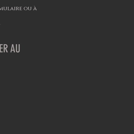
mulaire ou à
m
ER AU