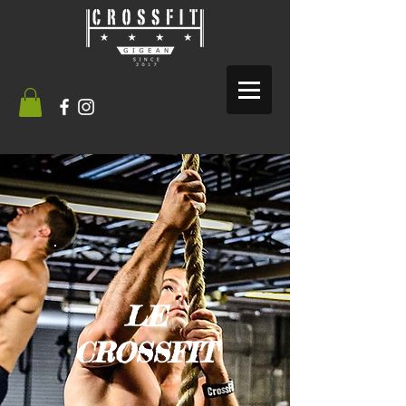
LE
CROSSFIT