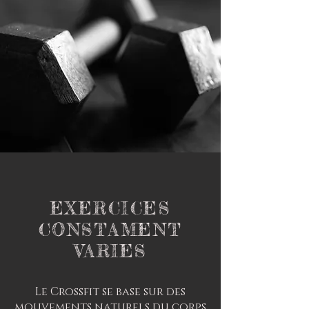
EXERCICES
CONSTAMENT
VARIES
Le Crossfit se base sur des
mouvements naturels du corps