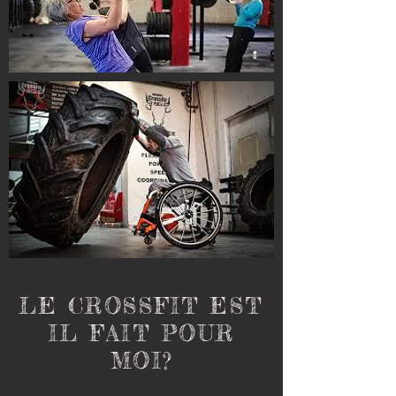
LE CROSSFIT EST
IL FAIT POUR
MOI?