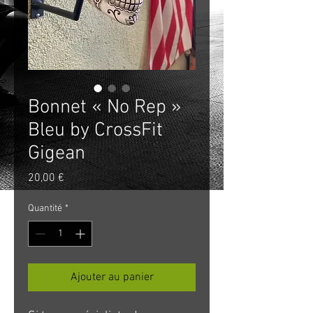
Bonnet « No Rep »
Bleu by CrossFit
Gigean
Prix
20,00 €
Quantité
*
Ajouter au panier